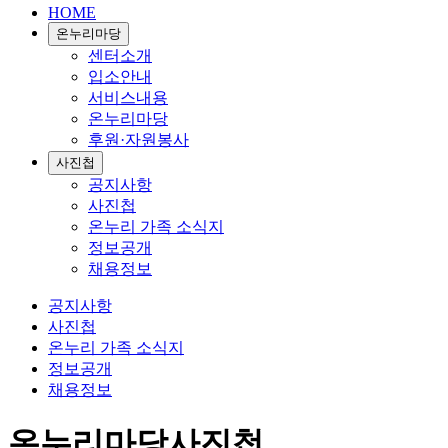
HOME
온누리마당
센터소개
입소안내
서비스내용
온누리마당
후원·자원봉사
사진첩
공지사항
사진첩
온누리 가족 소식지
정보공개
채용정보
공지사항
사진첩
온누리 가족 소식지
정보공개
채용정보
온누리마당
사진첩