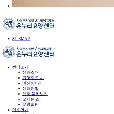
SITEMAP
센터소개
센터소개
환영의 인사
미션&비젼
센터현황
센터 둘러보기
오시는 길
운영법인
입소안내