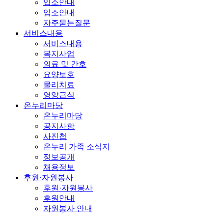
입소안내
입소안내
자주묻는질문
서비스내용
서비스내용
복지사업
의료 및 간호
요양보호
물리치료
영양급식
온누리마당
온누리마당
공지사항
사진첩
온누리 가족 소식지
정보공개
채용정보
후원·자원봉사
후원·자원봉사
후원안내
자원봉사 안내