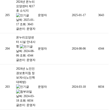
2024년 온누리
요양센터 제17
호 소식지
205
운영자
2025-01-17
3643
날짜: 2025-01-
17
조회: 3643
글쓴이:
운영자
온누리요양센
터 시설 안내사
항
204
운영자
2024-08-06
4344
날짜: 2024-08-
06
조회: 4344
글쓴이:
운영자
2024년 노인인
권보호지침 정
보게시(노인학
대예방)
203
운영자
2024-03-18
6034
날짜: 2024-03-
18
조회: 6034
글쓴이:
운영자