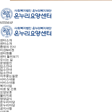
SITEMAP
센터소개
센터소개
환영의 인사
미션&비젼
센터현황
센터 둘러보기
오시는 길
운영법인
입소안내
입소안내
입소안내
자주묻는질문
서비스내용
서비스내용
복지사업
의료 및 간호
요양보호
물리치료
영양급식
온누리마당
온누리마당
공지사항
사진첩