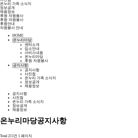
온누리 가족 소식지
정보공개
채용정보
후원·자원봉사
후원·자원봉사
후원안내
자원봉사 안내
HOME
온누리마당
센터소개
입소안내
서비스내용
온누리마당
후원·자원봉사
공지사항
공지사항
사진첩
온누리 가족 소식지
정보공개
채용정보
공지사항
사진첩
온누리 가족 소식지
정보공개
채용정보
온누리마당
공지사항
Total 213건
1 페이지