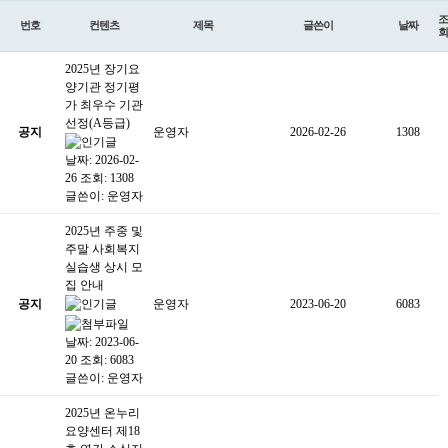
조
번호
컨텐츠
제목
글쓴이
날짜
회
2025년 장기요
양기관 정기평
가 최우수 기관
선정(A등급)
공지
운영자
2026-02-26
1308
날짜: 2026-02-
26
조회: 1308
글쓴이:
운영자
2025년 주중 및
주말 사회복지
실습생 상시 모
집 안내
공지
운영자
2023-06-20
6083
날짜: 2023-06-
20
조회: 6083
글쓴이:
운영자
2025년 온누리
요양센터 제18