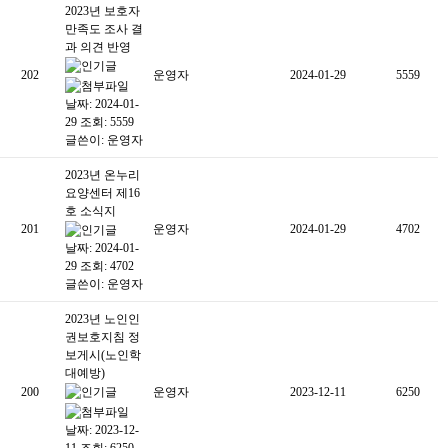
2023년 보호자
만족도 조사 결
과 의견 반영
202
운영자
2024-01-29
5559
날짜: 2024-01-
29
조회: 5559
글쓴이:
운영자
2023년 온누리
요양센터 제16
호 소식지
201
운영자
2024-01-29
4702
날짜: 2024-01-
29
조회: 4702
글쓴이:
운영자
2023년 노인인
권보호지침 정
보게시(노인학
대예방)
200
운영자
2023-12-11
6250
날짜: 2023-12-
11
조회: 6250