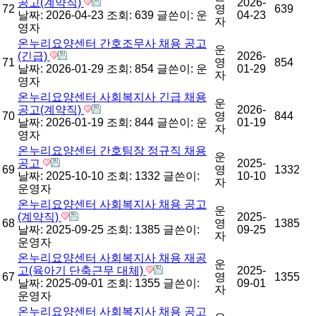
공고(계약직)
2026-
72
영
639
날짜: 2026-04-23
조회: 639
글쓴이:
운
04-23
자
영자
온누리요양센터 간호조무사 채용 공고
운
(긴급)
2026-
71
영
854
날짜: 2026-01-29
조회: 854
글쓴이:
운
01-29
자
영자
온누리요양센터 사회복지사 긴급 채용
운
공고(계약직)
2026-
70
영
844
날짜: 2026-01-19
조회: 844
글쓴이:
운
01-19
자
영자
온누리요양센터 간호팀장 정규직 채용
운
공고
2025-
69
영
1332
날짜: 2025-10-10
조회: 1332
글쓴이:
10-10
자
운영자
온누리요양센터 사회복지사 채용 공고
운
(계약직)
2025-
68
영
1385
날짜: 2025-09-25
조회: 1385
글쓴이:
09-25
자
운영자
온누리요양센터 사회복지사 채용 재공
운
고(육아기 단축근무 대체)
2025-
67
영
1355
날짜: 2025-09-01
조회: 1355
글쓴이:
09-01
자
운영자
온누리요양센터 사회복지사 채용 공고