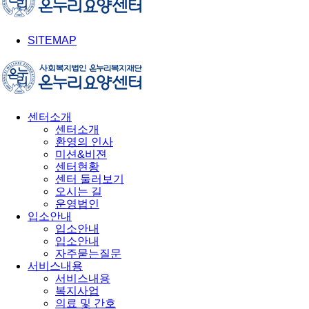
SITEMAP
센터소개
센터소개
환영의 인사
미션&비젼
센터현황
센터 둘러보기
오시는 길
운영법인
입소안내
입소안내
입소안내
자주묻는질문
서비스내용
서비스내용
복지사업
의료 및 간호