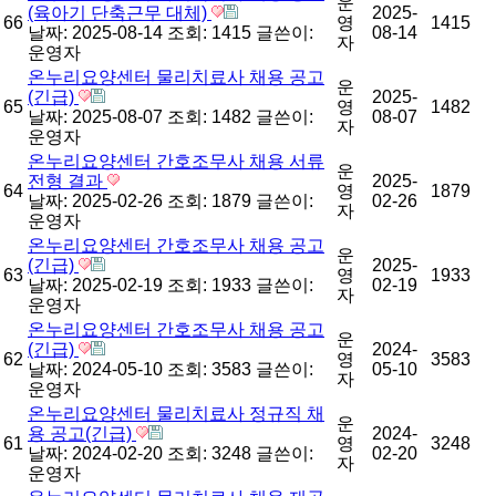
운
(육아기 단축근무 대체)
2025-
66
영
1415
날짜: 2025-08-14
조회: 1415
글쓴이:
08-14
자
운영자
온누리요양센터 물리치료사 채용 공고
운
(긴급)
2025-
65
영
1482
날짜: 2025-08-07
조회: 1482
글쓴이:
08-07
자
운영자
온누리요양센터 간호조무사 채용 서류
운
전형 결과
2025-
64
영
1879
날짜: 2025-02-26
조회: 1879
글쓴이:
02-26
자
운영자
온누리요양센터 간호조무사 채용 공고
운
(긴급)
2025-
63
영
1933
날짜: 2025-02-19
조회: 1933
글쓴이:
02-19
자
운영자
온누리요양센터 간호조무사 채용 공고
운
(긴급)
2024-
62
영
3583
날짜: 2024-05-10
조회: 3583
글쓴이:
05-10
자
운영자
온누리요양센터 물리치료사 정규직 채
운
용 공고(긴급)
2024-
61
영
3248
날짜: 2024-02-20
조회: 3248
글쓴이:
02-20
자
운영자