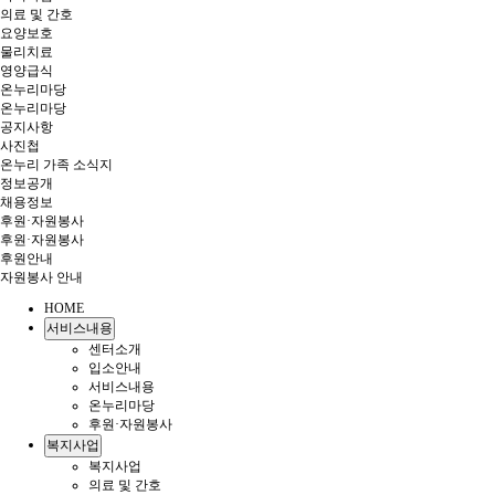
의료 및 간호
요양보호
물리치료
영양급식
온누리마당
온누리마당
공지사항
사진첩
온누리 가족 소식지
정보공개
채용정보
후원·자원봉사
후원·자원봉사
후원안내
자원봉사 안내
HOME
서비스내용
센터소개
입소안내
서비스내용
온누리마당
후원·자원봉사
복지사업
복지사업
의료 및 간호