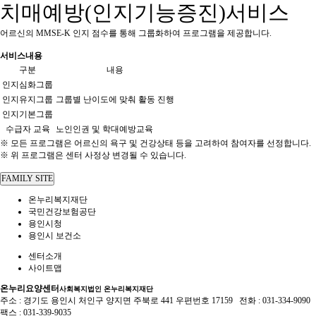
치매예방(인지기능증진)서비스
어르신의 MMSE-K 인지 점수를 통해 그룹화하여 프로그램을 제공합니다.
서비스내용
구분
내용
인지심화그룹
인지유지그룹
그룹별 난이도에 맞춰 활동 진행
인지기본그룹
수급자 교육
노인인권 및 학대예방교육
※ 모든 프로그램은 어르신의 욕구 및 건강상태 등을 고려하여 참여자를 선정합니다.
※ 위 프로그램은 센터 사정상 변경될 수 있습니다.
FAMILY SITE
온누리복지재단
국민건강보험공단
용인시청
용인시 보건소
센터소개
사이트맵
온누리요양센터
사회복지법인 온누리복지재단
주소 : 경기도 용인시 처인구 양지면 주북로 441 우편번호 17159 전화 : 031-334-9090
팩스 : 031-339-9035