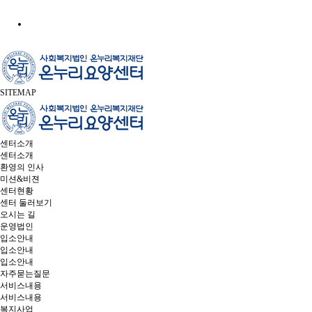
SITEMAP
센터소개
센터소개
환영의 인사
미션&비젼
센터현황
센터 둘러보기
오시는 길
운영법인
입소안내
입소안내
입소안내
자주묻는질문
서비스내용
서비스내용
복지사업