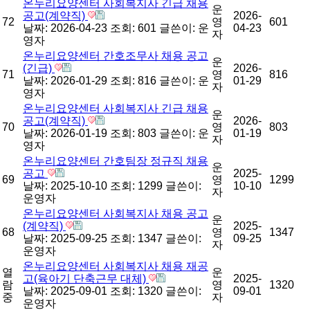
온누리요양센터 사회복지사 긴급 채용
운
공고(계약직)
2026-
72
영
601
날짜: 2026-04-23
조회: 601
글쓴이:
운
04-23
자
영자
온누리요양센터 간호조무사 채용 공고
운
(긴급)
2026-
71
영
816
날짜: 2026-01-29
조회: 816
글쓴이:
운
01-29
자
영자
온누리요양센터 사회복지사 긴급 채용
운
공고(계약직)
2026-
70
영
803
날짜: 2026-01-19
조회: 803
글쓴이:
운
01-19
자
영자
온누리요양센터 간호팀장 정규직 채용
운
공고
2025-
69
영
1299
날짜: 2025-10-10
조회: 1299
글쓴이:
10-10
자
운영자
온누리요양센터 사회복지사 채용 공고
운
(계약직)
2025-
68
영
1347
날짜: 2025-09-25
조회: 1347
글쓴이:
09-25
자
운영자
온누리요양센터 사회복지사 채용 재공
열
운
고(육아기 단축근무 대체)
2025-
람
영
1320
날짜: 2025-09-01
조회: 1320
글쓴이:
09-01
중
자
운영자