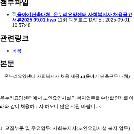
첨부파일
육아기단축대체_온누리요양센터 사회복지사 채용공고
서류2025.09.01.hwp
11회 다운로드
DATE : 2025-09-01
10:57:48
관련링크
목록
본문
온누리요양센터 사회복지사 채용 재공고
(
육아기 단축근무 대체
)
온누리요양센터에서 노인요양시설의 복지
업무를 수행할 인재를
아
래와 같이
채용하고자 하오니
많은 지원 바랍니다
.
1.
모집부문 및 주요업무
:
사회복지사
(
노인요양시설 복지 업무
)