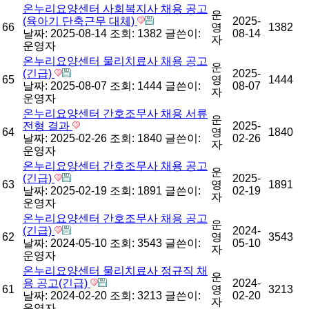
온누리요양센터 사회복지사 채용 공고
운
(육아기 단축근무 대체)
2025-
66
영
1382
날짜: 2025-08-14
조회: 1382
글쓴이:
08-14
자
운영자
온누리요양센터 물리치료사 채용 공고
운
(긴급)
2025-
65
영
1444
날짜: 2025-08-07
조회: 1444
글쓴이:
08-07
자
운영자
온누리요양센터 간호조무사 채용 서류
운
전형 결과
2025-
64
영
1840
날짜: 2025-02-26
조회: 1840
글쓴이:
02-26
자
운영자
온누리요양센터 간호조무사 채용 공고
운
(긴급)
2025-
63
영
1891
날짜: 2025-02-19
조회: 1891
글쓴이:
02-19
자
운영자
온누리요양센터 간호조무사 채용 공고
운
(긴급)
2024-
62
영
3543
날짜: 2024-05-10
조회: 3543
글쓴이:
05-10
자
운영자
온누리요양센터 물리치료사 정규직 채
운
용 공고(긴급)
2024-
61
영
3213
날짜: 2024-02-20
조회: 3213
글쓴이:
02-20
자
운영자