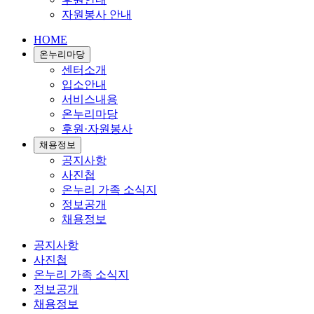
자원봉사 안내
HOME
온누리마당
센터소개
입소안내
서비스내용
온누리마당
후원·자원봉사
채용정보
공지사항
사진첩
온누리 가족 소식지
정보공개
채용정보
공지사항
사진첩
온누리 가족 소식지
정보공개
채용정보