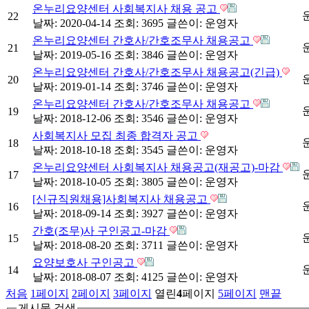
온누리요양센터 사회복지사 채용 공고
22
날짜: 2020-04-14
조회: 3695
글쓴이:
운영자
온누리요양센터 간호사/간호조무사 채용공고
21
날짜: 2019-05-16
조회: 3846
글쓴이:
운영자
온누리요양센터 간호사/간호조무사 채용공고(긴급)
20
날짜: 2019-01-14
조회: 3746
글쓴이:
운영자
온누리요양센터 간호사/간호조무사 채용공고
19
날짜: 2018-12-06
조회: 3546
글쓴이:
운영자
사회복지사 모집 최종 합격자 공고
18
날짜: 2018-10-18
조회: 3545
글쓴이:
운영자
온누리요양센터 사회복지사 채용공고(재공고)-마감
17
날짜: 2018-10-05
조회: 3805
글쓴이:
운영자
[신규직원채용]사회복지사 채용공고
16
날짜: 2018-09-14
조회: 3927
글쓴이:
운영자
간호(조무)사 구인공고-마감
15
날짜: 2018-08-20
조회: 3711
글쓴이:
운영자
요양보호사 구인공고
14
날짜: 2018-08-07
조회: 4125
글쓴이:
운영자
처음
1
페이지
2
페이지
3
페이지
열린
4
페이지
5
페이지
맨끝
게시물 검색