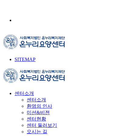
SITEMAP
센터소개
센터소개
환영의 인사
미션&비젼
센터현황
센터 둘러보기
오시는 길