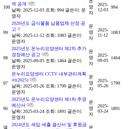
운
역 공개
2025-
영
100
994
12-03
날짜: 2025-12-03
조회: 994
글쓴이:
운
자
영자
2026년도 급식물품 납품업체 선정 공
운
고
2025-
영
99
1083
11-12
날짜: 2025-11-12
조회: 1083
글쓴이:
자
운영자
2025년도 온누리요양센터 제2차 추가
운
경정예산 공고
2025-
영
98
1464
09-05
날짜: 2025-09-05
조회: 1464
글쓴이:
자
운영자
온누리요양센터 CCTV 내부관리계획
운
서(2025)
2025-
영
97
1799
05-26
날짜: 2025-05-26
조회: 1799
글쓴이:
자
운영자
2025년도 온누리요양센터 제1차 추경
운
예산서
2025-
영
96
1891
03-24
날짜: 2025-03-24
조회: 1891
글쓴이:
자
운영자
2024년도 세입·세출 결산서 및 후원금
열
운