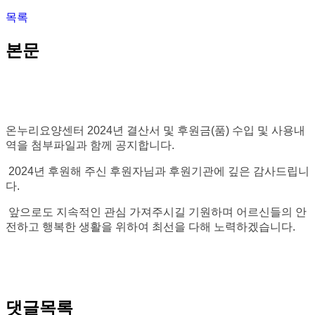
목록
본문
온누리요양센터
2024
년 결산서 및 후원금
(
품
)
수입 및 사용내
역을 첨부파일과 함께 공지합니다
.
2024
년 후원해 주신 후원자님과 후원기관에 깊은 감사드립니
다
.
앞으로도 지속적인 관심 가져주시길 기원하며 어르신들의 안
전하고 행복한
생활을 위하여 최선을 다해 노력하겠습니다
.
댓글목록