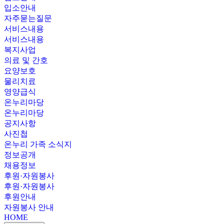
입소안내
자주묻는질문
서비스내용
서비스내용
복지사업
의료 및 간호
요양보호
물리치료
영양급식
온누리마당
온누리마당
공지사항
사진첩
온누리 가족 소식지
정보공개
채용정보
후원·자원봉사
후원·자원봉사
후원안내
자원봉사 안내
HOME