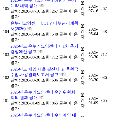
2026년 온누리요양센터 상반기 수의
운
계약 내역 공개
2026-
영
105
267
07-16
날짜: 2026-07-16
조회: 267
글쓴이:
운
자
영자
온누리요양센터 CCTV 내부관리계획
운
서(2026)
2026-
영
104
548
05-04
날짜: 2026-05-04
조회: 548
글쓴이:
운
자
영자
2026년도 온누리요양센터 제1차 추가
운
경정예산 공고
2026-
영
103
712
03-30
날짜: 2026-03-30
조회: 712
글쓴이:
운
자
영자
2025년도 세입.세출 결산서 및 후원금
운
수입.사용결과보고서 공고
2026-
영
102
636
03-30
날짜: 2026-03-30
조회: 636
글쓴이:
운
자
영자
2025년 온누리요양센터 운영위원회
운
회의 결과 공개
2026-
영
101
865
01-09
날짜: 2026-01-09
조회: 865
글쓴이:
운
자
영자
2025년 온누리요양센터 수의계약 내