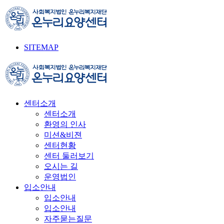
SITEMAP
센터소개
센터소개
환영의 인사
미션&비젼
센터현황
센터 둘러보기
오시는 길
운영법인
입소안내
입소안내
입소안내
자주묻는질문