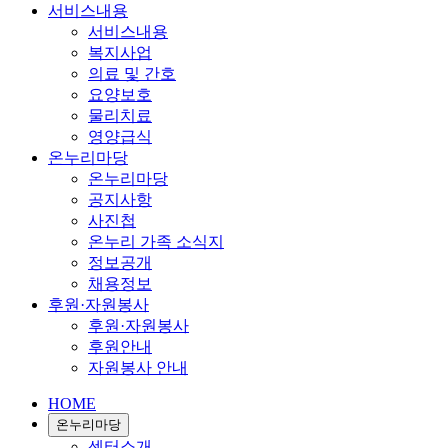
서비스내용
서비스내용
복지사업
의료 및 간호
요양보호
물리치료
영양급식
온누리마당
온누리마당
공지사항
사진첩
온누리 가족 소식지
정보공개
채용정보
후원·자원봉사
후원·자원봉사
후원안내
자원봉사 안내
HOME
온누리마당
센터소개