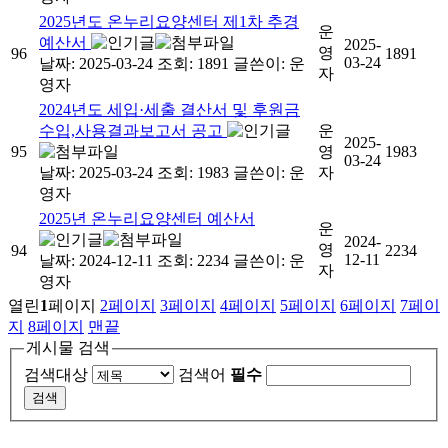
2025년도 온누리요양센터 제1차 추경
운
예산서
2025-
영
96
1891
03-24
날짜: 2025-03-24
조회: 1891
글쓴이:
운
자
영자
2024년도 세입·세출 결산서 및 후원금
수입,사용결과보고서 공고
운
2025-
95
영
1983
03-24
날짜: 2025-03-24
조회: 1983
글쓴이:
운
자
영자
2025년 온누리요양센터 예산서
운
2024-
영
94
2234
12-11
날짜: 2024-12-11
조회: 2234
글쓴이:
운
자
영자
열린
1
페이지
2
페이지
3
페이지
4
페이지
5
페이지
6
페이지
7
페이
지
8
페이지
맨끝
게시물 검색
검색대상
검색어
필수