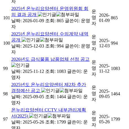
자
2025년 온누리요양센터 운영위원회 회
운
의 결과 공개
2026-
영
101
865
01-09
날짜: 2026-01-09
조회: 865
글쓴이:
운영
자
자
2025년 온누리요양센터 수의계약 내역
운
공개
2025-
영
100
994
12-03
날짜: 2025-12-03
조회: 994
글쓴이:
운영
자
자
2026년도 급식물품 납품업체 선정 공고
운
2025-
영
99
1083
11-12
날짜: 2025-11-12
조회: 1083
글쓴이:
운
자
영자
2025년도 온누리요양센터 제2차 추가
운
경정예산 공고
2025-
영
98
1464
09-05
날짜: 2025-09-05
조회: 1464
글쓴이:
운
자
영자
온누리요양센터 CCTV 내부관리계획
운
서(2025)
2025-
영
97
1799
05-26
날짜: 2025-05-26
조회: 1799
글쓴이:
운
자
영자