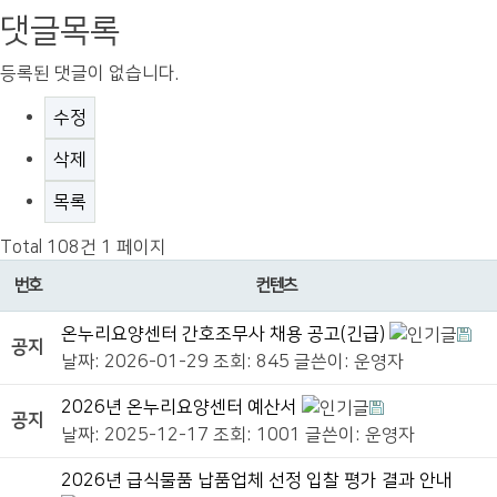
댓글목록
등록된 댓글이 없습니다.
수정
삭제
목록
Total 108건
1 페이지
번호
컨텐츠
온누리요양센터 간호조무사 채용 공고(긴급)
공지
날짜: 2026-01-29
조회: 845
글쓴이:
운영자
2026년 온누리요양센터 예산서
공지
날짜: 2025-12-17
조회: 1001
글쓴이:
운영자
2026년 급식물품 납품업체 선정 입찰 평가 결과 안내