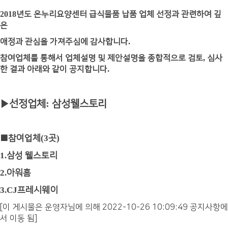
2018
년도 온누리요양센터 급식물품 납품 업체 선정과 관련하여 깊
은
애정과 관심을 가져주심에 감사합니다
.
참여업체를 통해서 업체설명 및 제안설명을 종합적으로 검토
,
심사
한 결과 아래와 같이 공지합니다
.
:
▶
선정업체
삼성웰스토리
■
참여업체
(3
곳
)
1.
삼성 웰스토리
2.
아워홈
3.CJ
프레시웨이
[이 게시물은 운영자님에 의해 2022-10-26 10:09:49 공지사항에
서 이동 됨]