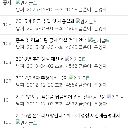
공지
날짜: 2025-12-10
조회: 1019
글쓴이:
운영자
2015 후원금 수입 및 사용결과
105
날짜: 2016-04-01
조회: 4964
글쓴이:
운영자
증축 및 리모델링 공사 입찰 결과 안내
104
날짜: 2015-08-20
조회: 4649
글쓴이:
운영자
2018년 추가경정 예산서
103
날짜: 2018-04-02
조회: 4562
글쓴이:
운영자
2012년 3차 추경예산 공지
102
날짜: 2012-12-20
조회: 4554
글쓴이:
운영자
2012년도 급식물품 납품업체 입찰 결과 공고문
101
날짜: 2011-12-02
조회: 4532
글쓴이:
운영자
2016년 온누리요양센터 1차 추가경정 세입세출명세서
100