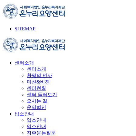
SITEMAP
센터소개
센터소개
환영의 인사
미션&비젼
센터현황
센터 둘러보기
오시는 길
운영법인
입소안내
입소안내
입소안내
자주묻는질문