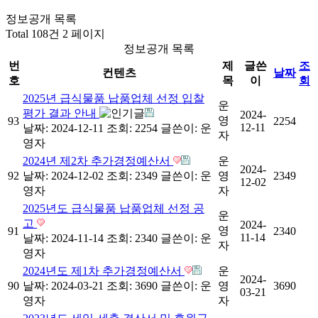
정보공개 목록
Total 108건
2 페이지
정보공개 목록
번
제
글쓴
조
컨텐츠
날짜
호
목
이
회
2025년 급식물품 납품업체 선정 입찰
운
평가 결과 안내
2024-
영
93
2254
12-11
날짜: 2024-12-11
조회: 2254
글쓴이:
운
자
영자
2024년 제2차 추가경정예산서
운
2024-
92
날짜: 2024-12-02
조회: 2349
글쓴이:
운
영
2349
12-02
영자
자
2025년도 급식물품 납품업체 선정 공
운
고
2024-
영
91
2340
11-14
날짜: 2024-11-14
조회: 2340
글쓴이:
운
자
영자
2024년도 제1차 추가경정예산서
운
2024-
90
날짜: 2024-03-21
조회: 3690
글쓴이:
운
영
3690
03-21
영자
자