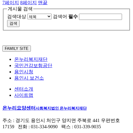
7
페이지
8
페이지
맨끝
게시물 검색
검색대상
검색어
필수
FAMILY SITE
온누리복지재단
국민건강보험공단
용인시청
용인시 보건소
센터소개
사이트맵
온누리요양센터
사회복지법인 온누리복지재단
주소 : 경기도 용인시 처인구 양지면 주북로 441 우편번호
17159 전화 : 031-334-9090 팩스 : 031-339-9035