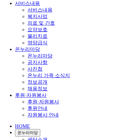
서비스내용
서비스내용
복지사업
의료 및 간호
요양보호
물리치료
영양급식
온누리마당
온누리마당
공지사항
사진첩
온누리 가족 소식지
정보공개
채용정보
후원·자원봉사
후원·자원봉사
후원안내
자원봉사 안내
HOME
온누리마당
센터소개