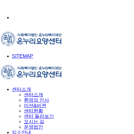
SITEMAP
센터소개
센터소개
환영의 인사
미션&비젼
센터현황
센터 둘러보기
오시는 길
운영법인
입소안내