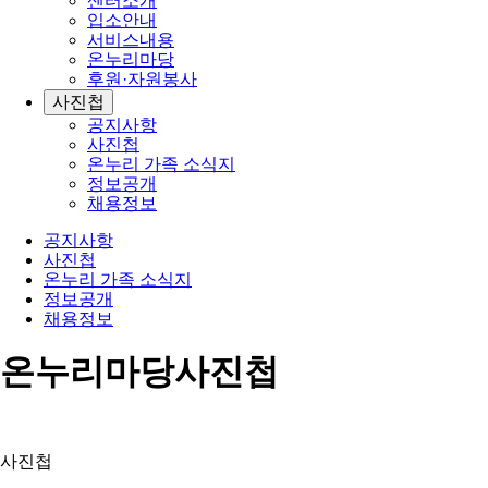
센터소개
입소안내
서비스내용
온누리마당
후원·자원봉사
사진첩
공지사항
사진첩
온누리 가족 소식지
정보공개
채용정보
공지사항
사진첩
온누리 가족 소식지
정보공개
채용정보
온누리마당
사진첩
사진첩