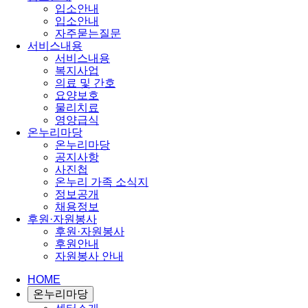
입소안내
입소안내
자주묻는질문
서비스내용
서비스내용
복지사업
의료 및 간호
요양보호
물리치료
영양급식
온누리마당
온누리마당
공지사항
사진첩
온누리 가족 소식지
정보공개
채용정보
후원·자원봉사
후원·자원봉사
후원안내
자원봉사 안내
HOME
온누리마당