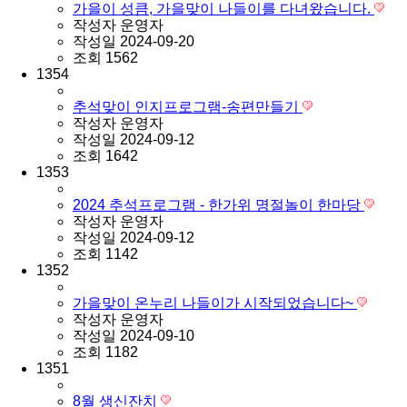
가을이 성큼, 가을맞이 나들이를 다녀왔습니다.
작성자
운영자
작성일
2024-09-20
조회
1562
1354
추석맞이 인지프로그램-송편만들기
작성자
운영자
작성일
2024-09-12
조회
1642
1353
2024 추석프로그램 - 한가위 명절놀이 한마당
작성자
운영자
작성일
2024-09-12
조회
1142
1352
가을맞이 온누리 나들이가 시작되었습니다~
작성자
운영자
작성일
2024-09-10
조회
1182
1351
8월 생신잔치