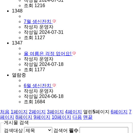
작성일
2024-07-31
조회
1216
1348
7월 생신잔치
작성자
운영자
작성일
2024-07-31
조회
1127
1347
올 여름은 걱정 없어요!
작성자
운영자
작성일
2024-07-18
조회
1177
열람중
6월 생신잔치
작성자
운영자
작성일
2024-06-18
조회
1684
처음
1
페이지
2
페이지
3
페이지
4
페이지
열린
5
페이지
6
페이지
7
페이지
8
페이지
9
페이지
10
페이지
다음
맨끝
게시물 검색
검색대상
검색어
필수