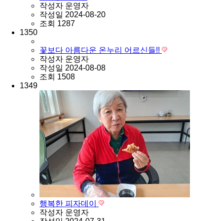
작성자
운영자
작성일
2024-08-20
조회
1287
1350
꽃보다 아름다운 온누리 어르신들!!
작성자
운영자
작성일
2024-08-08
조회
1508
1349
행복한 피자데이
작성자
운영자