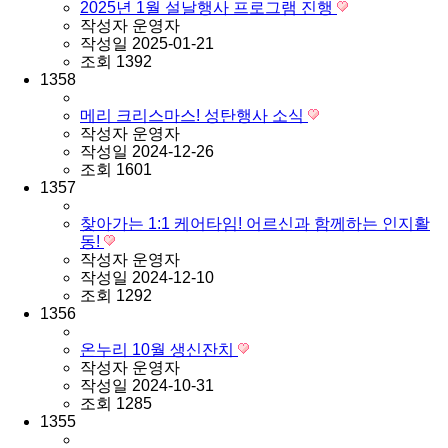
2025년 1월 설날행사 프로그램 진행
작성자
운영자
작성일
2025-01-21
조회
1392
1358
메리 크리스마스! 성탄행사 소식
작성자
운영자
작성일
2024-12-26
조회
1601
1357
찾아가는 1:1 케어타임! 어르신과 함께하는 인지활
동!
작성자
운영자
작성일
2024-12-10
조회
1292
1356
온누리 10월 생신잔치
작성자
운영자
작성일
2024-10-31
조회
1285
1355