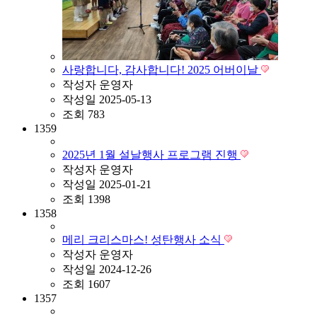
사랑합니다, 감사합니다! 2025 어버이날
작성자
운영자
작성일
2025-05-13
조회
783
1359
2025년 1월 설날행사 프로그램 진행
작성자
운영자
작성일
2025-01-21
조회
1398
1358
메리 크리스마스! 성탄행사 소식
작성자
운영자
작성일
2024-12-26
조회
1607
1357