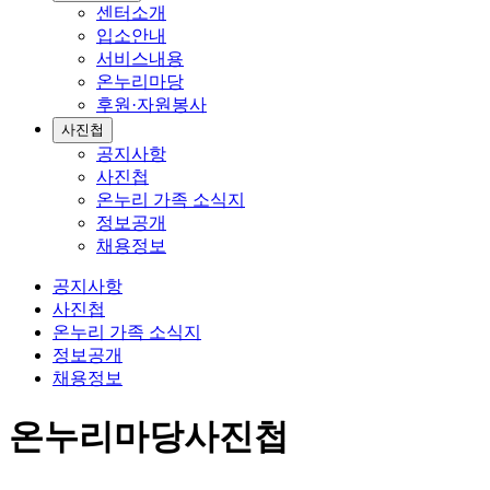
센터소개
입소안내
서비스내용
온누리마당
후원·자원봉사
사진첩
공지사항
사진첩
온누리 가족 소식지
정보공개
채용정보
공지사항
사진첩
온누리 가족 소식지
정보공개
채용정보
온누리마당
사진첩