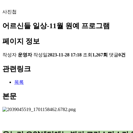
사진첩
어르신들 일상-11월 원예 프로그램
페이지 정보
작성자
운영자
작성일
2023-11-28 17:18
조회
1,267회
댓글
0건
관련링크
목록
본문