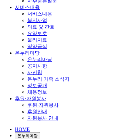
자주묻는질문
서비스내용
서비스내용
복지사업
의료 및 간호
요양보호
물리치료
영양급식
온누리마당
온누리마당
공지사항
사진첩
온누리 가족 소식지
정보공개
채용정보
후원·자원봉사
후원·자원봉사
후원안내
자원봉사 안내
HOME
온누리마당