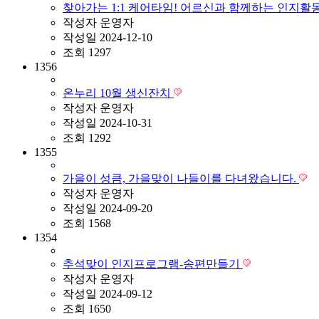
찾아가는 1:1 케어타임! 어르신과 함께하는 인지활
작성자
운영자
작성일
2024-12-10
조회
1297
1356
온누리 10월 생신잔치
작성자
운영자
작성일
2024-10-31
조회
1292
1355
가을이 성큼, 가을맞이 나들이를 다녀왔습니다.
작성자
운영자
작성일
2024-09-20
조회
1568
1354
추석맞이 인지프로그램-송편만들기
작성자
운영자
작성일
2024-09-12
조회
1650