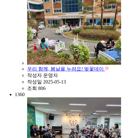
우리 함께, 봄날을 누려요! 벚꽃데이
작성자
운영자
작성일
2025-05-13
조회
806
1360