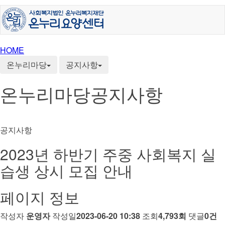
HOME
온누리마당
공지사항
온누리마당
공지사항
공지사항
2023년 하반기 주중 사회복지 실
습생 상시 모집 안내
페이지 정보
작성자
운영자
작성일
2023-06-20 10:38
조회
4,793회
댓글
0건