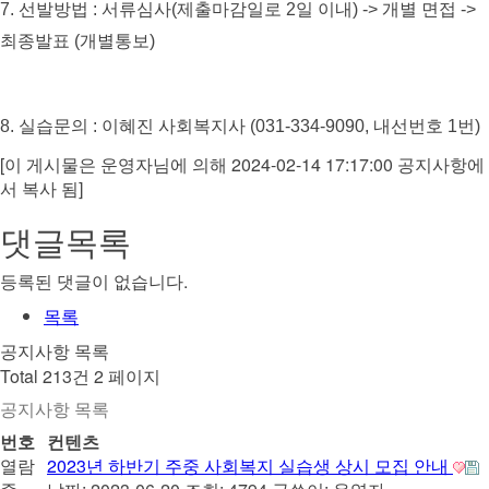
7.
선발방법
:
서류심사
(
제출마감일로
2
일 이내
) ->
개별 면접
->
최종발표
(
개별통보
)
8.
실습문의
:
이혜진 사회복지사
(031-334-9090,
내선번호
1
번)
[이 게시물은 운영자님에 의해 2024-02-14 17:17:00 공지사항에
서 복사 됨]
댓글목록
등록된 댓글이 없습니다.
목록
공지사항 목록
Total 213건
2 페이지
공지사항 목록
번호
컨텐츠
열람
2023년 하반기 주중 사회복지 실습생 상시 모집 안내