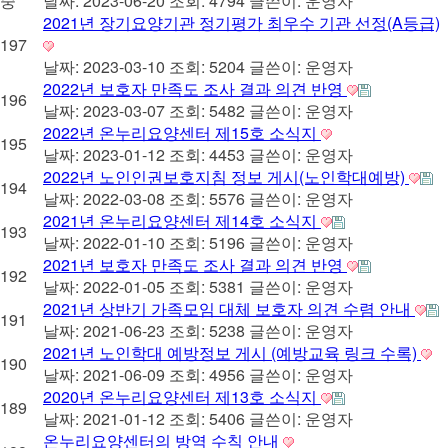
중
날짜: 2023-06-20
조회: 4794
글쓴이:
운영자
2021년 장기요양기관 정기평가 최우수 기관 선정(A등급)
197
날짜: 2023-03-10
조회: 5204
글쓴이:
운영자
2022년 보호자 만족도 조사 결과 의견 반영
196
날짜: 2023-03-07
조회: 5482
글쓴이:
운영자
2022년 온누리요양센터 제15호 소식지
195
날짜: 2023-01-12
조회: 4453
글쓴이:
운영자
2022년 노인인권보호지침 정보 게시(노인학대예방)
194
날짜: 2022-03-08
조회: 5576
글쓴이:
운영자
2021년 온누리요양센터 제14호 소식지
193
날짜: 2022-01-10
조회: 5196
글쓴이:
운영자
2021년 보호자 만족도 조사 결과 의견 반영
192
날짜: 2022-01-05
조회: 5381
글쓴이:
운영자
2021년 상반기 가족모임 대체 보호자 의견 수렴 안내
191
날짜: 2021-06-23
조회: 5238
글쓴이:
운영자
2021년 노인학대 예방정보 게시 (예방교육 링크 수록)
190
날짜: 2021-06-09
조회: 4956
글쓴이:
운영자
2020년 온누리요양센터 제13호 소식지
189
날짜: 2021-01-12
조회: 5406
글쓴이:
운영자
온누리요양센터의 방역 수칙 안내