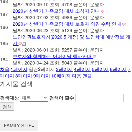
188
날짜: 2020-09-10
조회: 4708
글쓴이:
운영자
2020년 상반기 가족모임 대체 소식지 안내
187
날짜: 2020-07-03
조회: 4986
글쓴이:
운영자
2020년 상반기 가족모임 대체 보호자 의견 수렴 안내
186
날짜: 2020-06-23
조회: 5129
글쓴이:
운영자
노인인권보호지침(2020.5 개정) 및 노인학대 예방정보 게
185
시
날짜: 2020-06-01
조회: 5257
글쓴이:
운영자
보호자와 함께하는 어버이날 행사안내
184
날짜: 2020-04-24
조회: 5040
글쓴이:
운영자
처음
1
페이지
열린
2
페이지
3
페이지
4
페이지
5
페이지
6
페이지
7
페이지
8
페이지
9
페이지
10
페이지
다음
맨끝
게시물 검색
검색대상
검색어
필수
FAMILY SITE