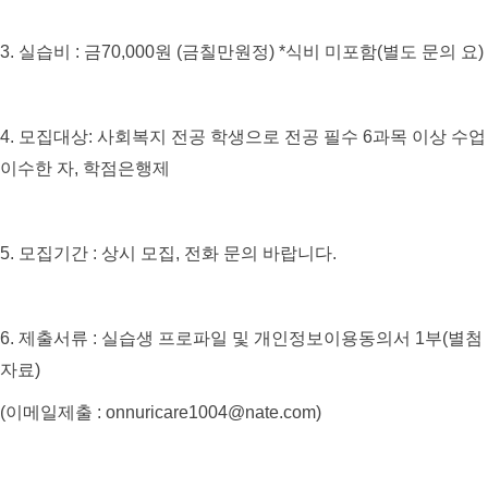
3.
실습비
:
금
70,000
원
(
금칠만원정
) *
식비 미포함(별도 문의 요)
4.
모집대상
:
사회복지 전공 학생으로 전공 필수
6
과목 이상 수업
이수한 자, 학점은행제
5.
모집기간
: 상시 모집, 전화 문의 바랍니다.
6.
제출서류
:
실습생 프로파일 및 개인정보이용동의서
1
부
(
별첨
자료
)
(
이메일제출
: onnuricare1004@nate.com)