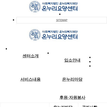
SITEMAP
센터소개
입소안내
서비스내용
온누리마당
후원·자원봉사