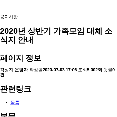
공지사항
2020년 상반기 가족모임 대체 소
식지 안내
페이지 정보
작성자
운영자
작성일
2020-07-03 17:06
조회
5,002회
댓글
0
건
관련링크
목록
본문