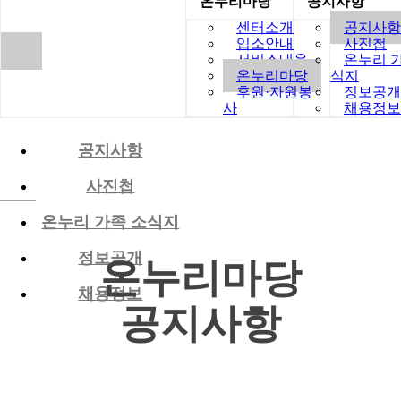
온누리마당
공지사항
센터소개
공지사항
입소안내
사진첩
서비스내용
온누리 
온누리마당
식지
후원·자원봉
정보공개
사
채용정보
공지사항
사진첩
온누리 가족 소식지
정보공개
온누리마당
채용정보
공지사항