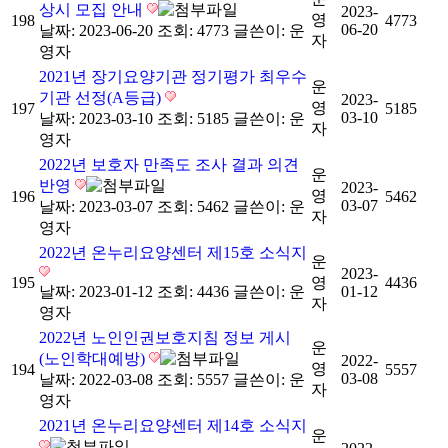
상시 모집 안내
2023-
영
198
4773
06-20
날짜: 2023-06-20
조회: 4773
글쓴이:
운
자
영자
2021년 장기요양기관 정기평가 최우수
운
기관 선정(A등급)
2023-
영
197
5185
03-10
날짜: 2023-03-10
조회: 5185
글쓴이:
운
자
영자
2022년 보호자 만족도 조사 결과 의견
운
반영
2023-
영
196
5462
03-07
날짜: 2023-03-07
조회: 5462
글쓴이:
운
자
영자
2022년 온누리요양센터 제15호 소식지
운
2023-
195
영
4436
날짜: 2023-01-12
조회: 4436
글쓴이:
운
01-12
자
영자
2022년 노인인권보호지침 정보 게시
운
(노인학대예방)
2022-
영
194
5557
03-08
날짜: 2022-03-08
조회: 5557
글쓴이:
운
자
영자
2021년 온누리요양센터 제14호 소식지
운