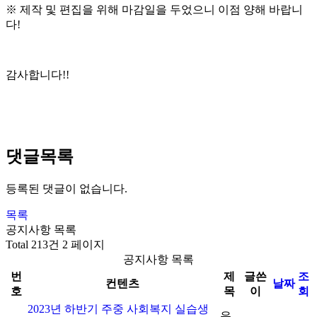
※ 제작 및 편집을 위해 마감일을 두었으니 이점 양해 바랍니
다!
감사합니다!!
댓글목록
등록된 댓글이 없습니다.
목록
공지사항 목록
Total 213건
2 페이지
공지사항 목록
번
제
글쓴
조
컨텐츠
날짜
호
목
이
회
2023년 하반기 주중 사회복지 실습생
운