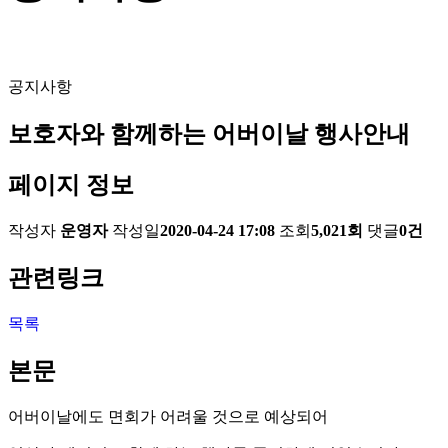
공지사항
보호자와 함께하는 어버이날 행사안내
페이지 정보
작성자
운영자
작성일
2020-04-24 17:08
조회
5,021회
댓글
0건
관련링크
목록
본문
어버이날에도 면회가 어려울 것으로 예상되어