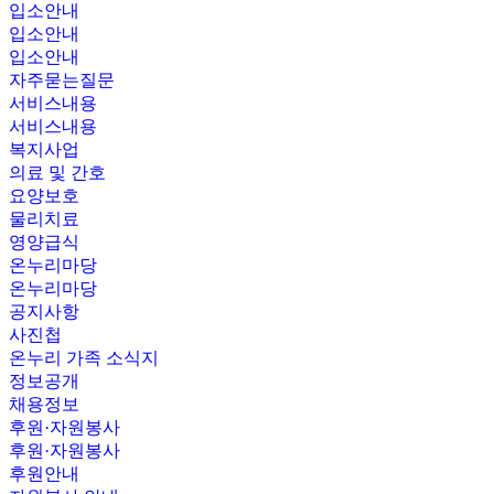
입소안내
입소안내
입소안내
자주묻는질문
서비스내용
서비스내용
복지사업
의료 및 간호
요양보호
물리치료
영양급식
온누리마당
온누리마당
공지사항
사진첩
온누리 가족 소식지
정보공개
채용정보
후원·자원봉사
후원·자원봉사
후원안내