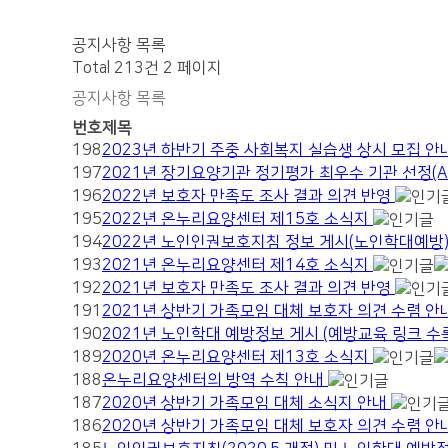
공지사항 목록
Total 213건
2 페이지
공지사항 목록
번호
제목
198
2023년 하반기 주중 사회복지 실습생 상시 모집 안
197
2021년 장기요양기관 정기평가 최우수 기관 선정(
196
2022년 보호자 만족도 조사 결과 의견 반영
195
2022년 온누리요양센터 제15호 소식지
194
2022년 노인인권보호지침 정보 게시(노인학대예방
193
2021년 온누리요양센터 제14호 소식지
192
2021년 보호자 만족도 조사 결과 의견 반영
191
2021년 상반기 가족모임 대체 보호자 의견 수렴 안
190
2021년 노인학대 예방정보 게시 (예방교육 링크 수
189
2020년 온누리요양센터 제13호 소식지
188
온누리요양센터의 방역 수칙 안내
187
2020년 상반기 가족모임 대체 소식지 안내
186
2020년 상반기 가족모임 대체 보호자 의견 수렴 안