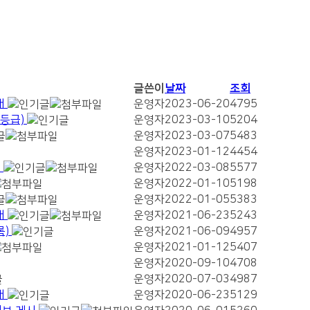
글쓴이
날짜
조회
내
운영자
2023-06-20
4795
A등급)
운영자
2023-03-10
5204
운영자
2023-03-07
5483
운영자
2023-01-12
4454
)
운영자
2022-03-08
5577
운영자
2022-01-10
5198
운영자
2022-01-05
5383
내
운영자
2021-06-23
5243
록)
운영자
2021-06-09
4957
운영자
2021-01-12
5407
운영자
2020-09-10
4708
운영자
2020-07-03
4987
내
운영자
2020-06-23
5129