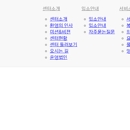
센터소개
입소안내
서비
센터소개
입소안내
환영의 인사
입소안내
미션&비젼
자주묻는질문
의
센터현황
센터 둘러보기
오시는 길
운영법인