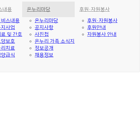
스내용
온누리마당
후원·자원봉사
서비스내용
온누리마당
후원·자원봉사
복지사업
공지사항
후원안내
료 및 간호
사진첩
자원봉사 안내
요양보호
온누리 가족 소식지
물리치료
정보공개
영양급식
채용정보