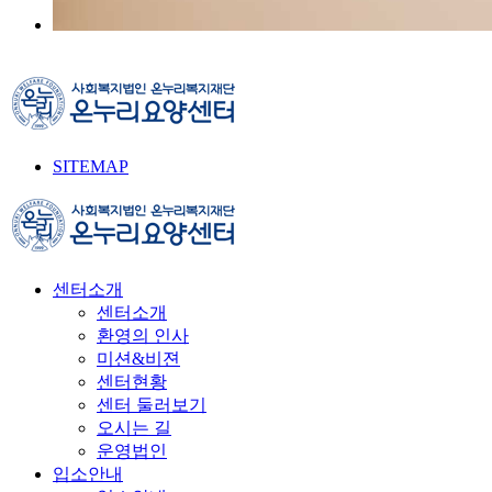
SITEMAP
센터소개
센터소개
환영의 인사
미션&비젼
센터현황
센터 둘러보기
오시는 길
운영법인
입소안내