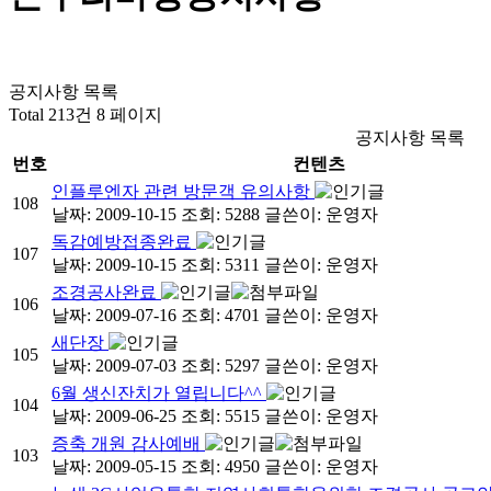
공지사항 목록
Total 213건
8 페이지
공지사항 목록
번호
컨텐츠
인플루엔자 관련 방문객 유의사항
108
날짜: 2009-10-15
조회: 5288
글쓴이:
운영자
독감예방접종완료
107
날짜: 2009-10-15
조회: 5311
글쓴이:
운영자
조경공사완료
106
날짜: 2009-07-16
조회: 4701
글쓴이:
운영자
새단장
105
날짜: 2009-07-03
조회: 5297
글쓴이:
운영자
6월 생신잔치가 열립니다^^
104
날짜: 2009-06-25
조회: 5515
글쓴이:
운영자
증축 개원 감사예배
103
날짜: 2009-05-15
조회: 4950
글쓴이:
운영자