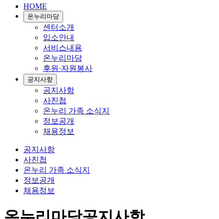
HOME
온누리마당
센터소개
입소안내
서비스내용
온누리마당
후원·자원봉사
공지사항
공지사항
사진첩
온누리 가족 소식지
정보공개
채용정보
공지사항
사진첩
온누리 가족 소식지
정보공개
채용정보
온누리마당
공지사항