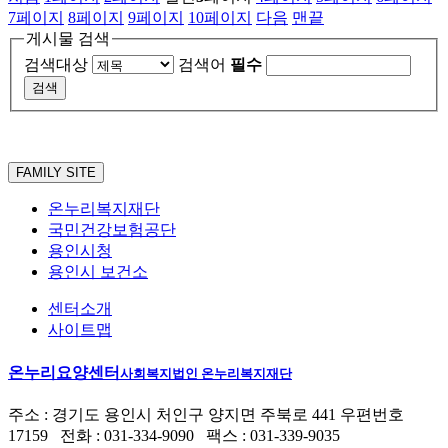
7
페이지
8
페이지
9
페이지
10
페이지
다음
맨끝
게시물 검색
검색대상
검색어
필수
FAMILY SITE
온누리복지재단
국민건강보험공단
용인시청
용인시 보건소
센터소개
사이트맵
온누리요양센터
사회복지법인 온누리복지재단
주소 : 경기도 용인시 처인구 양지면 주북로 441 우편번호
17159 전화 : 031-334-9090 팩스 : 031-339-9035