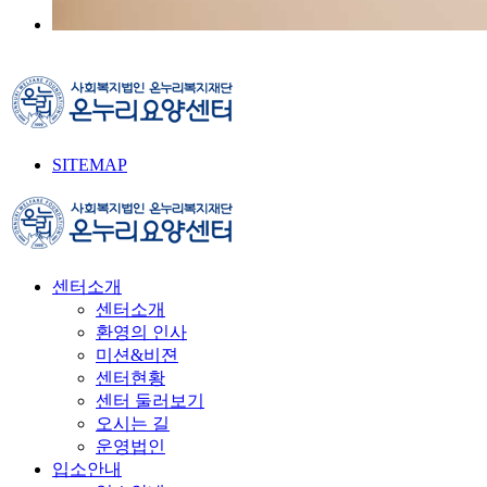
SITEMAP
센터소개
센터소개
환영의 인사
미션&비젼
센터현황
센터 둘러보기
오시는 길
운영법인
입소안내