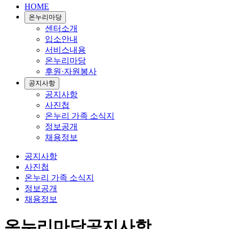
HOME
온누리마당
센터소개
입소안내
서비스내용
온누리마당
후원·자원봉사
공지사항
공지사항
사진첩
온누리 가족 소식지
정보공개
채용정보
공지사항
사진첩
온누리 가족 소식지
정보공개
채용정보
온누리마당
공지사항