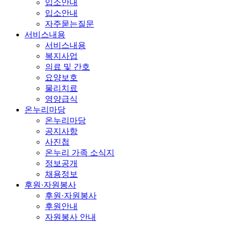
입소안내
입소안내
자주묻는질문
서비스내용
서비스내용
복지사업
의료 및 간호
요양보호
물리치료
영양급식
온누리마당
온누리마당
공지사항
사진첩
온누리 가족 소식지
정보공개
채용정보
후원·자원봉사
후원·자원봉사
후원안내
자원봉사 안내